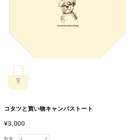
コタツと買い物キャンバストート
¥3,000
数量