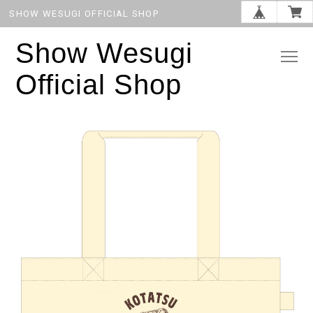
SHOW WESUGI OFFICIAL SHOP
Show Wesugi
Official Shop