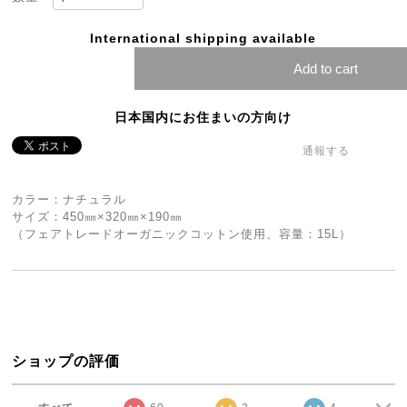
International shipping available
Add to cart
日本国内にお住まいの方向け
通報する
カラー：ナチュラル
サイズ：450㎜×320㎜×190㎜
（フェアトレードオーガニックコットン使用、容量：15L）
ショップの評価