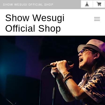
SHOW WESUGI OFFICIAL SHOP
Show Wesugi
Official Shop