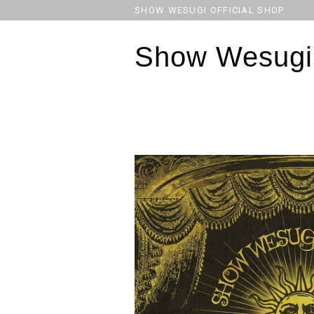
SHOW WESUGI OFFICIAL SHOP
Show Wesugi 