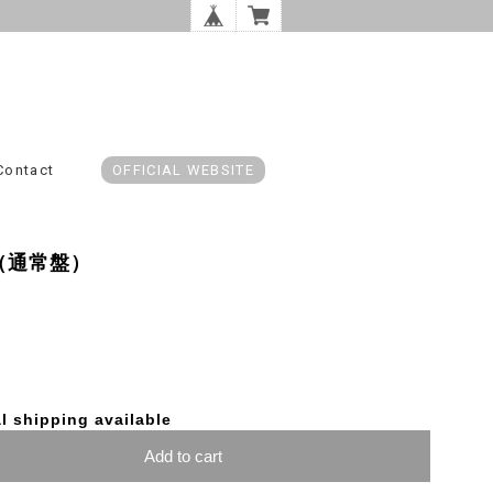
Contact
OFFICIAL WEBSITE
e』（通常盤）
l shipping available
Add to cart