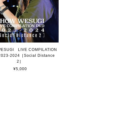
ESUGI LIVE COMPILATION
23-2024［Social Distance
2］
¥5,000