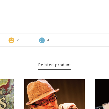
2
4
Related product